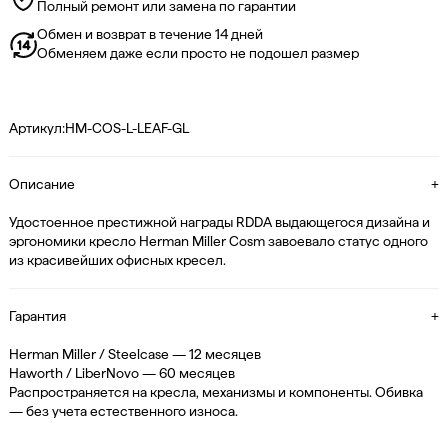
Полный ремонт или замена по гарантии
Обмен и возврат в течение 14 дней
Обменяем даже если просто не подошел размер
Артикул:
HM-COS-L-LEAF-GL
Описание
+
Удостоенное престижной награды RDDA выдающегося дизайна и
эргономики кресло Herman Miller Cosm завоевало статус одного
из красивейших офисных кресел.
Гарантия
+
Herman Miller / Steelcase — 12 месяцев
Haworth / LiberNovo — 60 месяцев
Распространяется на кресла, механизмы и компоненты. Обивка
— без учета естественного износа.