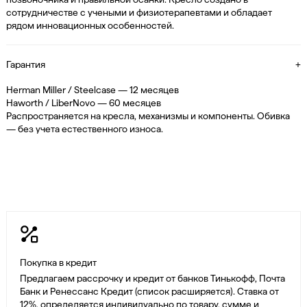
сотрудничестве с учеными и физиотерапевтами и обладает
рядом инновационных особенностей.
Гарантия
+
Herman Miller / Steelcase — 12 месяцев
Haworth / LiberNovo — 60 месяцев
Распространяется на кресла, механизмы и компоненты. Обивка
— без учета естественного износа.
Покупка в кредит
Предлагаем рассрочку и кредит от банков Тинькофф, Почта
Банк и Ренессанс Кредит (список расширяется). Ставка от
12%, определяется индивидуально по товару, сумме и