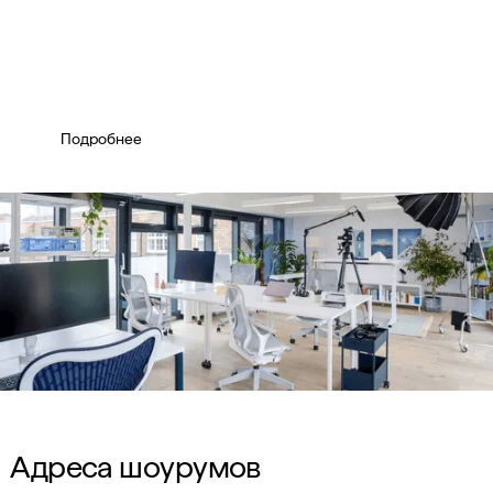
Подбор и поставка офисной
мебели для корпоративных
клиентов
Подробнее
Адреса шоурумов