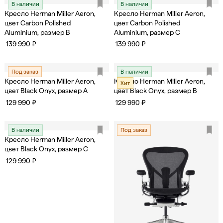
В наличии
В наличии
Кресло Herman Miller Aeron,
Кресло Herman Miller Aeron,
цвет Carbon Polished
цвет Carbon Polished
Aluminium, размер B
Aluminium, размер C
139 990 ₽
139 990 ₽
Под заказ
В наличии
Кресло Herman Miller Aeron,
Кресло Herman Miller Aeron,
Хит
цвет Black Onyx, размер A
цвет Black Onyx, размер B
129 990 ₽
129 990 ₽
В наличии
Под заказ
Кресло Herman Miller Aeron,
цвет Black Onyx, размер C
129 990 ₽