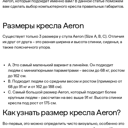
Aeron, который подойдет именно вам? В данной статье поможем
вам сделать выбор компьютерного кресла правильных габаритов.
Размеры кресла Aeron
Существует только 3 размера у стула Aeron (Size A, B, C). Отличия
их друг от друга – это разная ширина и высота спинки, сиденья, а
также поясничного упора.
A. Это самый маленький вариант в линейке. Он подходит
людям с миниатюрными параметрами – весом до 68 кг, ростом
до 162 см.
B. Подходит людям со средним весом и ростом (примерно от
68 до 91 кг и от 162 до 188 см).
C. Самый большой размер Aeron, который подходит более
крупным людям – рассчитан на вес выше 91 кг. Высота спинки
кресла под рост от 175 см.
Как узнать размер кресла Aeron?
Во-первых, это можно определить чисто визуально, особенно это