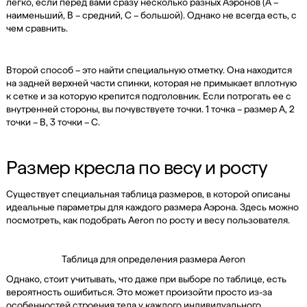
легко, если перед вами сразу несколько разных Аэронов (A –
наименьший, B – средний, C – большой). Однако не всегда есть, с
чем сравнить.
Второй способ – это найти специальную отметку. Она находится
на задней верхней части спинки, которая не примыкает вплотную
к сетке и за которую крепится подголовник. Если потрогать ее с
внутренней стороны, вы почувствуете точки. 1 точка – размер A, 2
точки – B, 3 точки – C.
Размер кресла по весу и росту
Существует специальная таблица размеров, в которой описаны
идеальные параметры для каждого размера Аэрона. Здесь можно
посмотреть, как подобрать Aeron по росту и весу пользователя.
Таблица для определения размера Aeron
Однако, стоит учитывать, что даже при выборе по таблице, есть
вероятность ошибиться. Это может произойти просто из-за
особенностей строения тела у каждого индивидуального