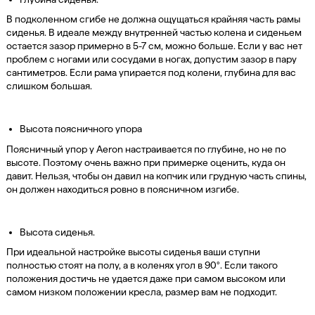
В подколенном сгибе не должна ощущаться крайняя часть рамы
сиденья. В идеале между внутренней частью колена и сиденьем
остается зазор примерно в 5-7 см, можно больше. Если у вас нет
проблем с ногами или сосудами в ногах, допустим зазор в пару
сантиметров. Если рама упирается под колени, глубина для вас
слишком большая.
Высота поясничного упора
Поясничный упор у Aeron настраивается по глубине, но не по
высоте. Поэтому очень важно при примерке оценить, куда он
давит. Нельзя, чтобы он давил на копчик или грудную часть спины,
он должен находиться ровно в поясничном изгибе.
Высота сиденья.
При идеальной настройке высоты сиденья ваши ступни
полностью стоят на полу, а в коленях угол в 90°. Если такого
положения достичь не удается даже при самом высоком или
самом низком положении кресла, размер вам не подходит.