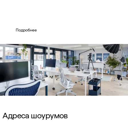
Подбор и поставка офисной
мебели для корпоративных
клиентов
Подробнее
Адреса шоурумов