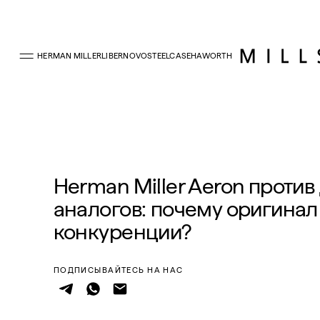
HERMAN MILLER
LIBERNOVO
STEELCASE
HAWORTH
ГЛАВНАЯ
БЛОГ
HERMAN MILLER AERON ПРОТИВ ДЕШЁВЫХ АНАЛОГОВ: ПО
Herman Miller Aeron проти
аналогов: почему оригинал
конкуренции?
ПОДПИСЫВАЙТЕСЬ НА НАС