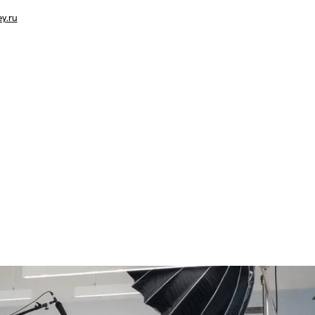
ey.ru