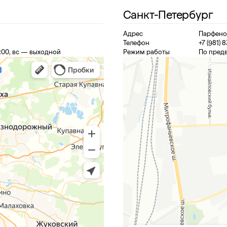
Санкт-Петербург
Адрес
Парфеновс
Телефон
+7 (981) 
:00, вс — выходной
Режим работы
По предв