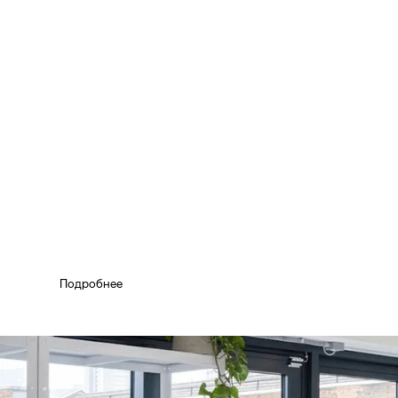
Подбор и поставка офи
мебели для корпоратив
клиентов
Подробнее