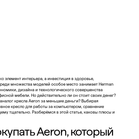
ко элемент интерьера, а инвестиция в здоровье,
Среди множества моделей особое место занимает Herman
ргономики, дизайна и технологического совершенства
фисной мебели. Но действительно ли он стоит своих денег?
аналог кресла Aeron за меньшие деньги? Выбирая
ивное кресло для работы за компьютером, сравнение
му тщательно. Разберёмся в этой статье, каковы плюсы и
окупать Aeron, который